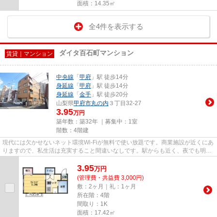
面積：14.35㎡
全4件を表示する
ダイタ百石町マンション
賃貸｜マンション
中央線
「
甲府
」駅 徒歩14分
身延線
「
甲府
」駅 徒歩14分
身延線
「
金手
」駅 徒歩20分
山梨県
甲府市
丸の内
３丁目32-27
3.95
万円
築年数：築32年 ｜募集中：
1室
階数：4階建
現代には欠かせないネット環境Wi-Fiが無料で使い放題です。商業施設が近くにあ
りますので、私生活は充実すること間違いなしです。駅からも近く、夜でも明る
い道を通れるので、夜道も安...
3.95
万
円
(管理費・共益費 3,000円)
敷：2ヶ月｜礼：1ヶ月
所在階：4階
間取り：1K
面積：17.42㎡