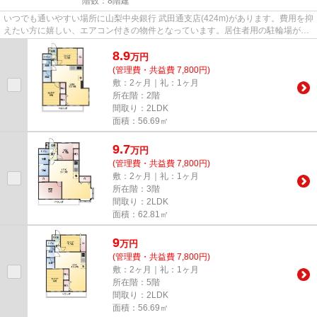
階数：8階建
いつでも通いやすい場所に山梨中央銀行 武田通支店(424m)があります。費用を抑
えたい方に嬉しい、エアコン付きの物件となっています。居住者用の駐輪場が敷
地内にあり、自転車の管理も...
8.9
万
円
(管理費・共益費 7,800円)
敷：2ヶ月｜礼：1ヶ月
所在階：2階
間取り：2LDK
面積：56.69㎡
9.7
万
円
(管理費・共益費 7,800円)
敷：2ヶ月｜礼：1ヶ月
所在階：3階
間取り：2LDK
面積：62.81㎡
9
万
円
(管理費・共益費 7,800円)
敷：2ヶ月｜礼：1ヶ月
所在階：5階
間取り：2LDK
面積：56.69㎡