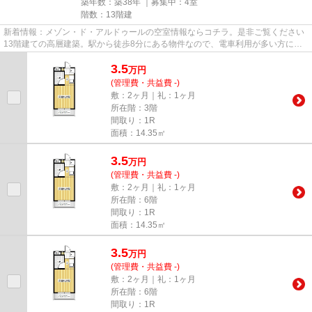
築年数：築38年 ｜募集中：
4室
階数：13階建
新着情報：メゾン・ド・アルドゥールの空室情報ならコチラ。是非ご覧ください
13階建ての高層建築。駅から徒歩8分にある物件なので、電車利用が多い方にオ
ススメです。設備良し・外観良...
3.5
万
円
(管理費・共益費 -)
敷：2ヶ月｜礼：1ヶ月
所在階：3階
間取り：1R
面積：14.35㎡
3.5
万
円
(管理費・共益費 -)
敷：2ヶ月｜礼：1ヶ月
所在階：6階
間取り：1R
面積：14.35㎡
3.5
万
円
(管理費・共益費 -)
敷：2ヶ月｜礼：1ヶ月
所在階：6階
間取り：1R