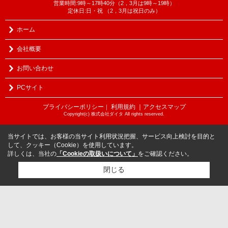
営業時間:9時～17時40分（2，3月は9時～19時）
定休日:日・祝 （2，3月は祝日のみ）
ホーム
会社概要
お問い合わせ
PCサイト
プライバシーポリシー
利用規約
｜アクセスマップ
｜
Copyright(c) 株式会社ダイタ All rights reserved.
当サイトでは、お客様の当サイト利用状況把握、サービス向上検討を目的と
して、クッキー（Cookie）を使用しています。
詳しくは、当社の
「Cookieの取扱いについて」
をご確認ください。
閉じる
検討リスト追加
お問い合わせ