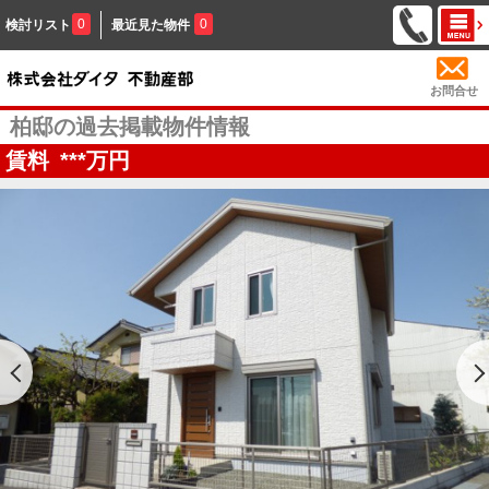
0
0
検討リスト
最近見た物件
お問合せ
柏邸の過去掲載物件情報
賃料
***
万円