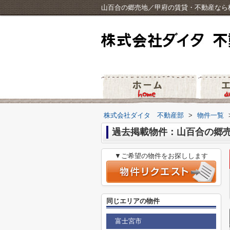
山百合の郷売地／甲府の賃貸・不動産なら
株式会社ダイタ 不動産部
>
物件一覧
過去掲載物件：山百合の郷
▼ご希望の物件をお探しします
同じエリアの物件
富士宮市