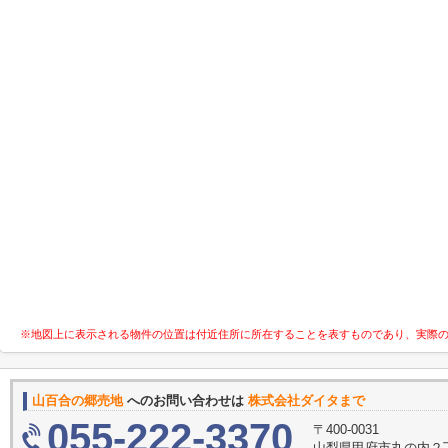
※地図上に表示される物件の位置は付近住所に所在することを表すものであり、実際
山百合の郷売地
へのお問い合わせは
株式会社ダイタまで
055-222-3370
〒400-0031
山梨県甲府市丸の内２丁