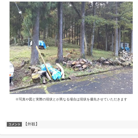
※写真や図と実際の現状とが異なる場合は現状を優先させていただきます
【外観】
コメント