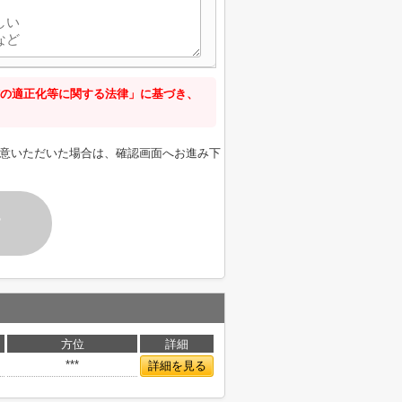
の適正化等に関する法律」に基づき、
意いただいた場合は、確認画面へお進み下
す
方位
詳細
***
詳細を見る