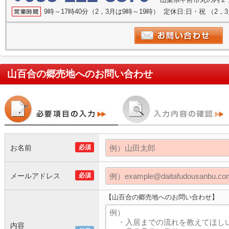
9時～17時40分（2，3月は9時～19時） 定休日:日・祝 （2
山百合の郷売地
へのお問い合わせ
お名前
必須
メールアドレス
必須
【山百合の郷売地へのお問い合わせ】
内容