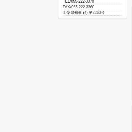
TEL/055-222-3370
FAX/055-222-3360
山梨県知事 (4) 第2263号