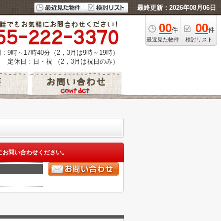
最終更新：2026年08月06日
00
00
件
件
最近見た物件
検討リスト
：9時～17時40分（2，3月は9時～19時）
定休日：日・祝 （2，3月は祝日のみ）
にお問い合わせください。