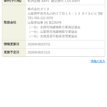
条件(その他)
町内会費:300円 鍵交換代:1万6,500円
株式会社ダイタ
山梨県甲府市丸の内２丁目１４－１３ ダイタビル 5階
TEL:055-222-3370
取扱会社
山梨県知事 (4) 第2263号
（一社）全国宅地建物取引業保証協会
（一社）山梨県宅地建物取引業協会
（一社）全国賃貸不動産管理業協会
情報更新日
2026年08月07日
更新予定日
2026年08月21日
情報の見方