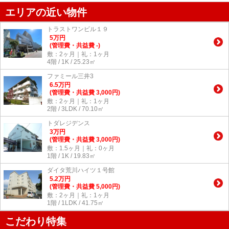
エリアの近い物件
トラストワンビル１９
5
万
円
(管理費・共益費 -)
敷：2ヶ月｜礼：1ヶ月
4階 / 1K / 25.23㎡
ファミール三井3
6.5
万
円
(管理費・共益費 3,000円)
敷：2ヶ月｜礼：1ヶ月
2階 / 3LDK / 70.10㎡
トダレジデンス
3
万
円
(管理費・共益費 3,000円)
敷：1.5ヶ月｜礼：0ヶ月
1階 / 1K / 19.83㎡
ダイタ荒川ハイツ１号館
5.2
万
円
(管理費・共益費 5,000円)
敷：2ヶ月｜礼：1ヶ月
1階 / 1LDK / 41.75㎡
こだわり特集