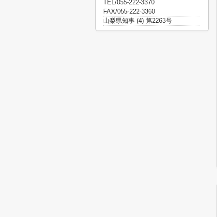
TEL/055-222-3370
FAX/055-222-3360
山梨県知事 (4) 第2263号