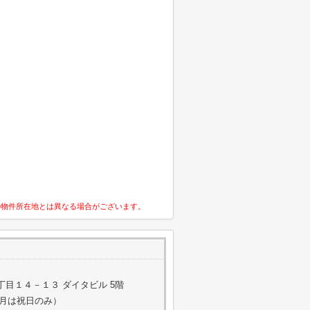
の物件所在地とは異なる場合がございます。
目１４－１３ ダイタビル 5階
，3月は祝日のみ）