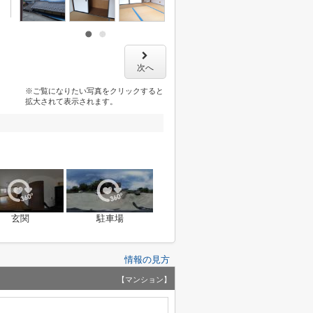
次へ
※ご覧になりたい写真をクリックすると
拡大されて表示されます。
玄関
駐車場
情報の見方
【マンション】