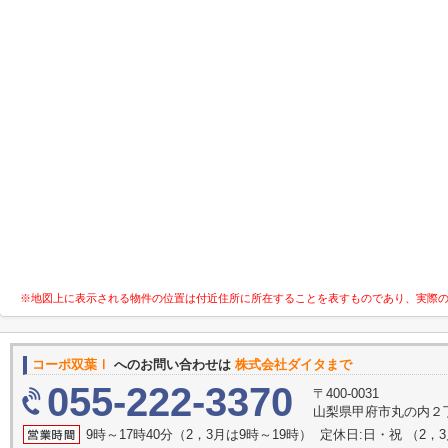
※地図上に表示される物件の位置は付近住所に所在することを表すものであり、実際
コーポ双葉Ⅰ
へのお問い合わせは
株式会社ダイタまで
055-222-3370
〒400-0031
山梨県甲府市丸の内２丁
9時～17時40分（2，3月は9時～19時） 定休日:日・祝 （2