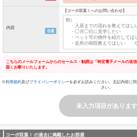
【コーポ双葉Ⅰへのお問い合わせ】
内容
任意
こちらのメールフォームからのセールス・勧誘は「特定電子メールの送信
固くお断りいたします。
※
利用規約
及び
プライバシーポリシー
を必ずお読みください。左記内容に同
さい。
未入力項目がありま
コーポ双葉Ⅰ
の過去に掲載したお部屋