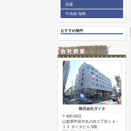
岩森
中央線 塩崎
おすすめ物件
株式会社ダイタ
〒400-0031
山梨県甲府市丸の内２丁目１４－
１３ ダイタビル 5階