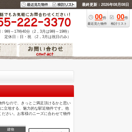
最終更新：2026年08月08日
00
00
件
件
最近見た物件
検討リスト
：9時～17時40分（2，3月は9時～19時）
定休日：日・祝 （2，3月は祝日のみ）
物件なので、きっとご満足頂けるかと思い
分に立地する、魅力的な駅近物件です。他
ください。お客様のニーズに合わせて物件
建物