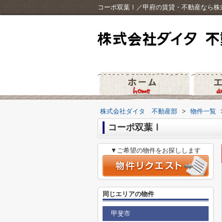
コーポ双葉Ⅰ／甲府の賃貸・不動産なら株
株式会社ダイタ 不動産部
>
物件一覧
コーポ双葉Ⅰ
▼ご希望の物件をお探しします
同じエリアの物件
甲斐市