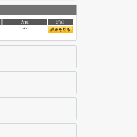
方位
詳細
***
詳細を見る