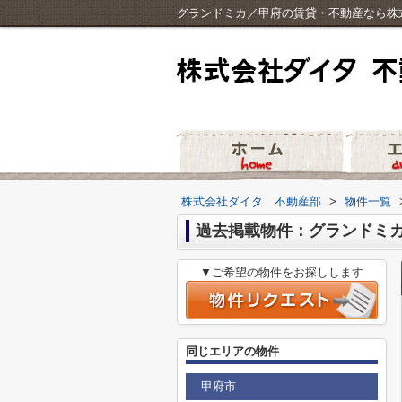
グランドミカ／甲府の賃貸・不動産なら株
株式会社ダイタ 不動産部
>
物件一覧
過去掲載物件：グランドミ
▼ご希望の物件をお探しします
同じエリアの物件
甲府市