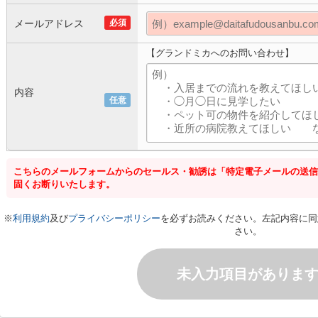
メールアドレス
必須
【グランドミカへのお問い合わせ】
内容
任意
こちらのメールフォームからのセールス・勧誘は「特定電子メールの送信
固くお断りいたします。
※
利用規約
及び
プライバシーポリシー
を必ずお読みください。左記内容に同
さい。
未入力項目がありま