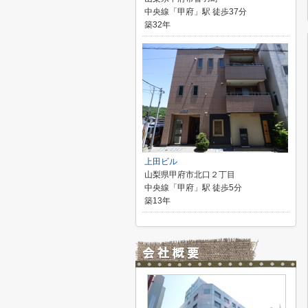
中央線「甲府」駅 徒歩37分
築32年
上田ビル
山梨県甲府市北口２丁目
中央線「甲府」駅 徒歩5分
築13年