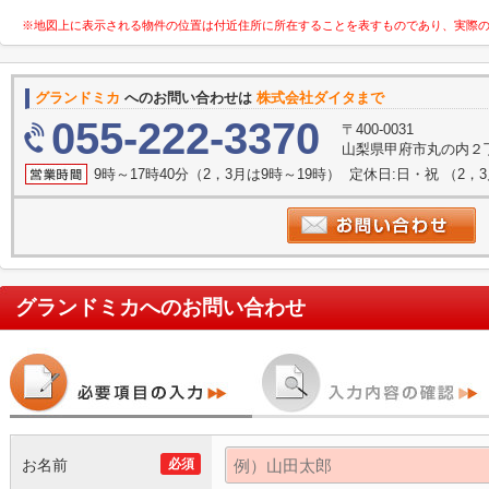
※地図上に表示される物件の位置は付近住所に所在することを表すものであり、実際
グランドミカ
へのお問い合わせは
株式会社ダイタまで
055-222-3370
〒400-0031
山梨県甲府市丸の内２丁
9時～17時40分（2，3月は9時～19時） 定休日:日・祝 （2
グランドミカ
へのお問い合わせ
お名前
必須