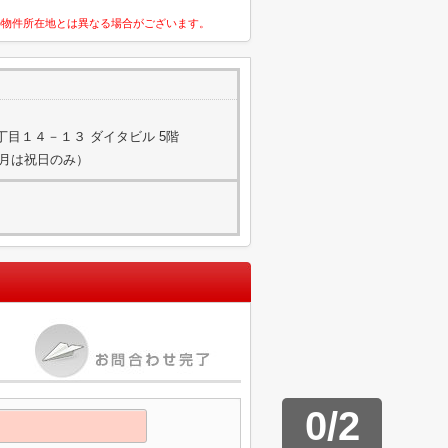
の物件所在地とは異なる場合がございます。
目１４－１３ ダイタビル 5階
，3月は祝日のみ）
0
/
2