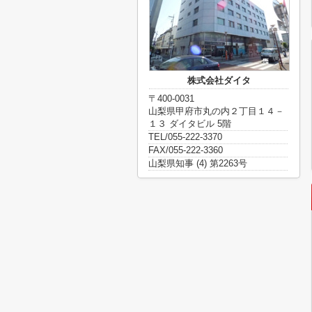
株式会社ダイタ
〒400-0031
山梨県甲府市丸の内２丁目１４－
１３ ダイタビル 5階
TEL/055-222-3370
FAX/055-222-3360
山梨県知事 (4) 第2263号