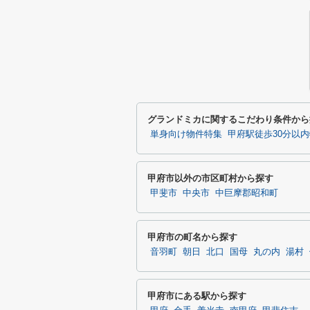
グランドミカに関するこだわり条件から
単身向け物件特集
甲府駅徒歩30分以
甲府市以外の市区町村から探す
甲斐市
中央市
中巨摩郡昭和町
甲府市の町名から探す
音羽町
朝日
北口
国母
丸の内
湯村
甲府市にある駅から探す