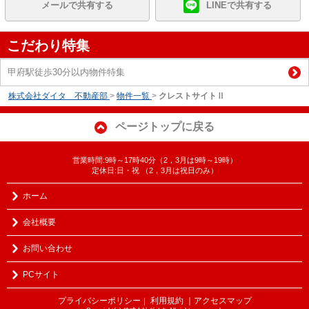
メールで共有する
LINEで共有する
こだわり特集
甲府駅徒歩30分以内物件特集
株式会社ダイタ 不動産部
>
物件一覧
>
クレストサイトⅡ
ページトップに戻る
営業時間:9時～17時40分（2，3月は9時～19時）
定休日:日・祝 （2，3月は祝日のみ）
ホーム
会社概要
お問い合わせ
PCサイト
プライバシーポリシー
利用規約
｜アクセスマップ
｜