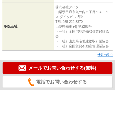
株式会社ダイタ
山梨県甲府市丸の内２丁目１４－１
３ ダイタビル 5階
TEL:055-222-3370
取扱会社
山梨県知事 (4) 第2263号
（一社）全国宅地建物取引業保証協
会
（一社）山梨県宅地建物取引業協会
（一社）全国賃貸不動産管理業協会
情報の見方
メールでお問い合わせする(無料)
電話でお問い合わせする