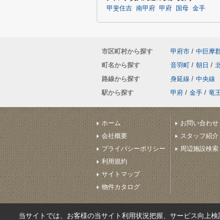
甲斐住吉
南甲府
甲府
国母
金手
市区町村から探す
甲府市
/
中巨摩
町名から探す
音羽町
/
朝日
/
路線から探す
身延線
/
中央線
駅から探す
甲府
/
金手
/
竜
ホーム
お問い合わせ
会社概要
スタッフ紹介
プライバシーポリシー
周辺施設検索
利用規約
サイトマップ
物件カタログ
当サイトでは、お客様の当サイト利用状況把握、サービス向上検討