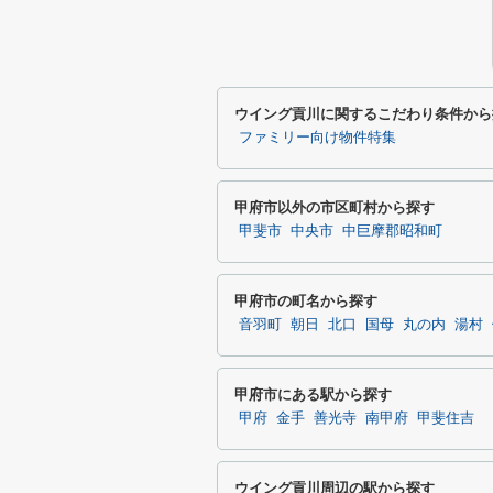
ウイング貢川に関するこだわり条件から
ファミリー向け物件特集
甲府市以外の市区町村から探す
甲斐市
中央市
中巨摩郡昭和町
甲府市の町名から探す
音羽町
朝日
北口
国母
丸の内
湯村
甲府市にある駅から探す
甲府
金手
善光寺
南甲府
甲斐住吉
ウイング貢川周辺の駅から探す