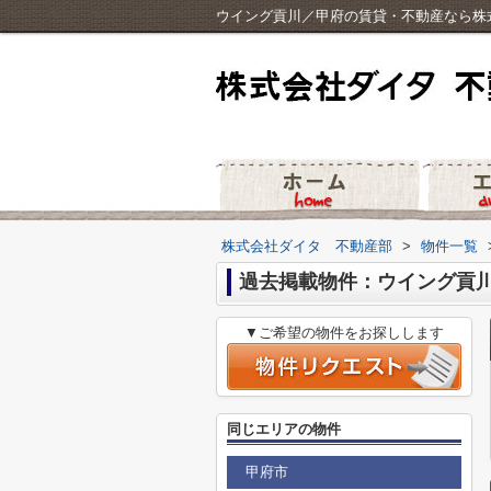
ウイング貢川／甲府の賃貸・不動産なら株
株式会社ダイタ 不動産部
>
物件一覧
過去掲載物件：ウイング貢
▼ご希望の物件をお探しします
同じエリアの物件
甲府市