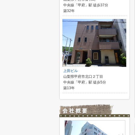
中央線「甲府」駅 徒歩37分
築32年
上田ビル
山梨県甲府市北口２丁目
中央線「甲府」駅 徒歩5分
築13年