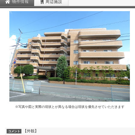
物件情報
周辺施設
※写真や図と実際の現状とが異なる場合は現状を優先させていただきます
【外観】
コメント