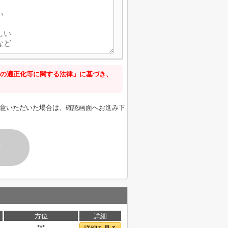
の適正化等に関する法律」に基づき、
意いただいた場合は、確認画面へお進み下
す
方位
詳細
***