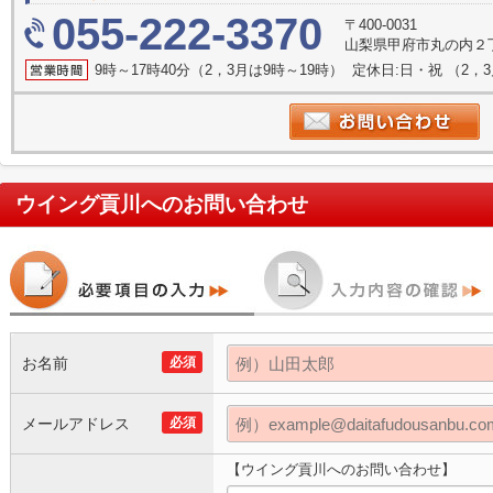
055-222-3370
〒400-0031
山梨県甲府市丸の内２丁
9時～17時40分（2，3月は9時～19時） 定休日:日・祝 （2
ウイング貢川
へのお問い合わせ
お名前
必須
メールアドレス
必須
【ウイング貢川へのお問い合わせ】