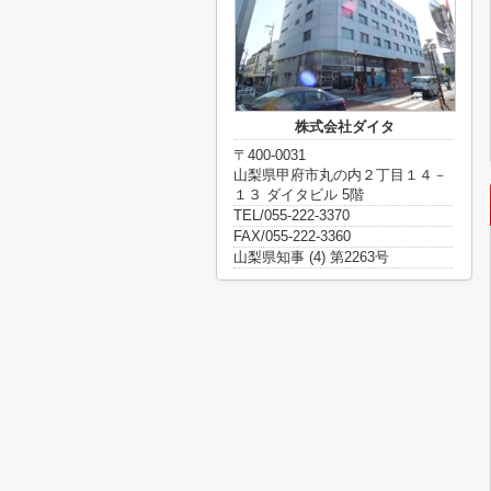
株式会社ダイタ
〒400-0031
山梨県甲府市丸の内２丁目１４－
１３ ダイタビル 5階
TEL/055-222-3370
FAX/055-222-3360
山梨県知事 (4) 第2263号