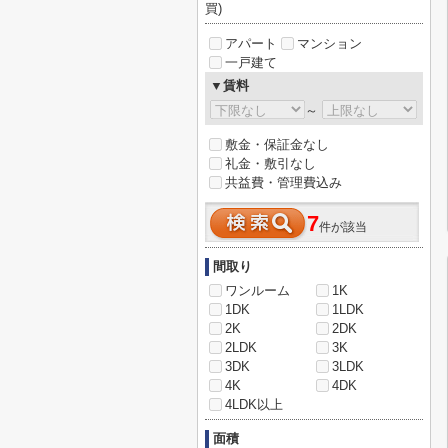
買)
アパート
マンション
一戸建て
▼賃料
～
敷金・保証金なし
礼金・敷引なし
共益費・管理費込み
7
件が該当
間取り
ワンルーム
1K
1DK
1LDK
2K
2DK
2LDK
3K
3DK
3LDK
4K
4DK
4LDK以上
面積