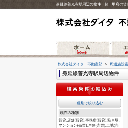
身延線善光寺駅周辺の物件一覧｜甲府の賃
株式会社ダイタ 不動産部
>
周辺施設
身延線善光寺駅周辺物件
種別で絞り込む
現在の種別
賃貸,店舗(賃貸),事務所(賃貸),駐車場,
マンション(売買),戸建(売買),土地(売