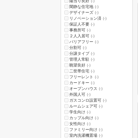
陽当り良好
(-)
閑静な住宅地
(-)
デザイナーズ
(-)
リノベーション済
(-)
保証人不要
(-)
事務所可
(-)
２人入居可
(-)
バリアフリー
(-)
分割可
(-)
分譲タイプ
(-)
管理人常駐
(-)
眺望良好
(-)
二世帯住宅
(-)
フリーレント
(-)
カードキー
(-)
オープンハウス
(-)
外国人可
(-)
ガスコンロ設置可
(-)
ルームシェア可
(-)
学生向け
(-)
カップル向け
(-)
女性向け
(-)
ファミリー向け
(-)
室内洗濯機置場
(-)