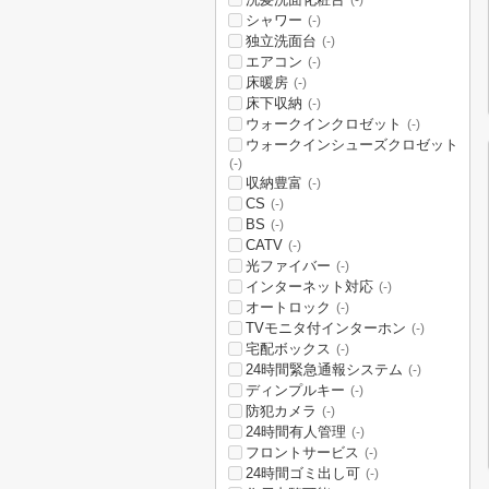
(-)
シャワー
(-)
独立洗面台
(-)
エアコン
(-)
床暖房
(-)
床下収納
(-)
ウォークインクロゼット
(-)
ウォークインシューズクロゼット
(-)
収納豊富
(-)
CS
(-)
BS
(-)
CATV
(-)
光ファイバー
(-)
インターネット対応
(-)
オートロック
(-)
TVモニタ付インターホン
(-)
宅配ボックス
(-)
24時間緊急通報システム
(-)
ディンプルキー
(-)
防犯カメラ
(-)
24時間有人管理
(-)
フロントサービス
(-)
24時間ゴミ出し可
(-)