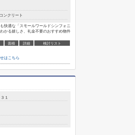
コンクリート
も快適な「スモールワールドシンフォニ
わかる嬉しさ、礼金不要のおすすめ物件
面積
詳細
検討リスト
せはこちら
－３１