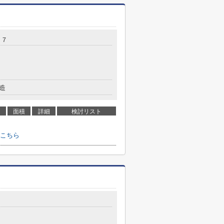
－７
造
面積
詳細
検討リスト
こちら