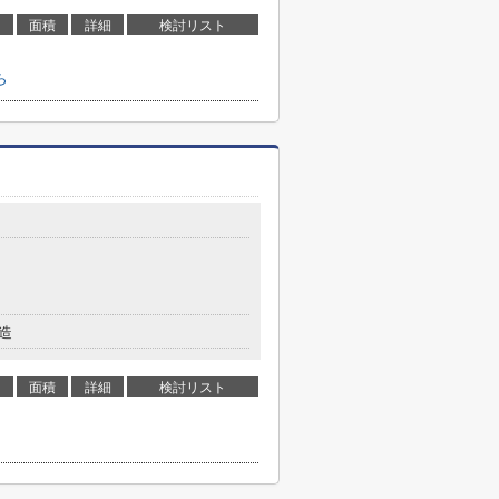
面積
詳細
検討リスト
ら
造
面積
詳細
検討リスト