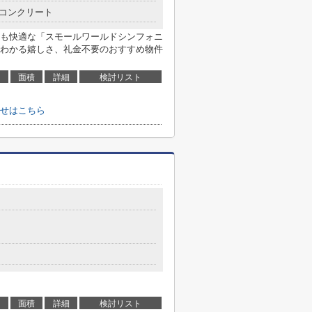
コンクリート
も快適な「スモールワールドシンフォニ
わかる嬉しさ、礼金不要のおすすめ物件
面積
詳細
検討リスト
せはこちら
面積
詳細
検討リスト