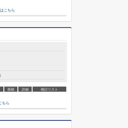
はこちら
造
面積
詳細
検討リスト
こちら