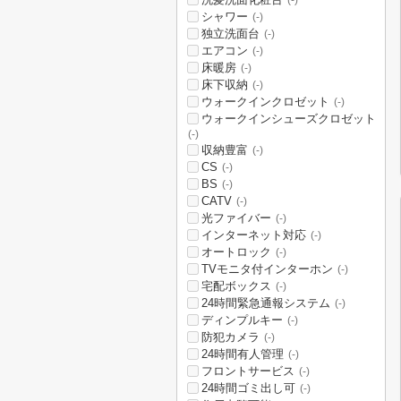
(-)
シャワー
(-)
独立洗面台
(-)
エアコン
(-)
床暖房
(-)
床下収納
(-)
ウォークインクロゼット
(-)
ウォークインシューズクロゼット
(-)
収納豊富
(-)
CS
(-)
BS
(-)
CATV
(-)
光ファイバー
(-)
インターネット対応
(-)
オートロック
(-)
TVモニタ付インターホン
(-)
宅配ボックス
(-)
24時間緊急通報システム
(-)
ディンプルキー
(-)
防犯カメラ
(-)
24時間有人管理
(-)
フロントサービス
(-)
24時間ゴミ出し可
(-)