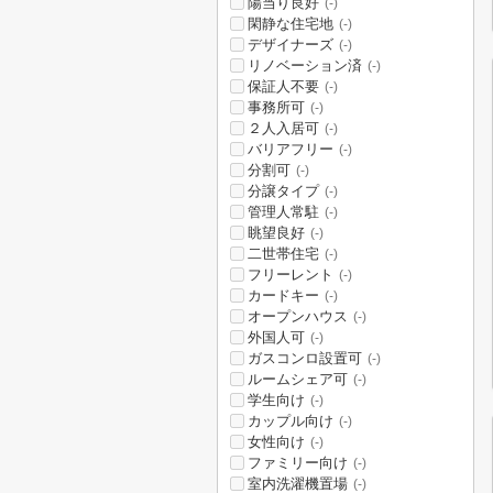
陽当り良好
(-)
閑静な住宅地
(-)
デザイナーズ
(-)
リノベーション済
(-)
保証人不要
(-)
事務所可
(-)
２人入居可
(-)
バリアフリー
(-)
分割可
(-)
分譲タイプ
(-)
管理人常駐
(-)
眺望良好
(-)
二世帯住宅
(-)
フリーレント
(-)
カードキー
(-)
オープンハウス
(-)
外国人可
(-)
ガスコンロ設置可
(-)
ルームシェア可
(-)
学生向け
(-)
カップル向け
(-)
女性向け
(-)
ファミリー向け
(-)
室内洗濯機置場
(-)