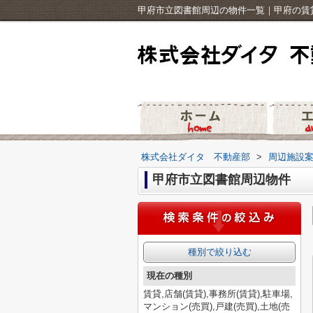
甲府市立図書館周辺の物件一覧｜甲府の賃
株式会社ダイタ 不動産部
>
周辺施設
甲府市立図書館周辺物件
種別で絞り込む
現在の種別
賃貸,店舗(賃貸),事務所(賃貸),駐車場,
マンション(売買),戸建(売買),土地(売