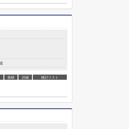
造
面積
詳細
検討リスト