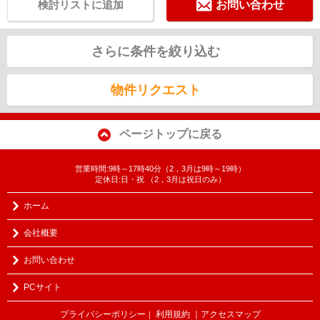
検討リストに追加
お問い合わせ
さらに条件を絞り込む
物件リクエスト
ページトップに戻る
営業時間:9時～17時40分（2，3月は9時～19時）
定休日:日・祝 （2，3月は祝日のみ）
ホーム
会社概要
お問い合わせ
PCサイト
プライバシーポリシー
利用規約
｜アクセスマップ
｜