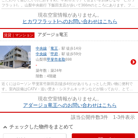
フラットI」。山梨中央銀行 下飯田支店が歩いて366mのところにあります。フロ
ーリングの物件なので、木の...
現在空室情報がありません。
ヒカワフラットIへのお問い合わせはこちら
アダージョ竜王
賃貸｜マンション
中央線
「
竜王
」駅 徒歩14分
中央線
「
甲府
」駅 徒歩59分
山梨県
甲斐市
名取
698
-
築年数：築24年
階数：4階建
近くにはローソン 甲斐富竹新田店(徒歩4分)がありちょっとした買い物に便利で
す。室内設備はCATV・追い焚き・システムキッチンなどが揃っており、とても
充実しています。これから先、...
現在空室情報がありません。
アダージョ竜王へのお問い合わせはこちら
該当公開件数
3
件
1-3
件表示
チェックした物件をまとめて