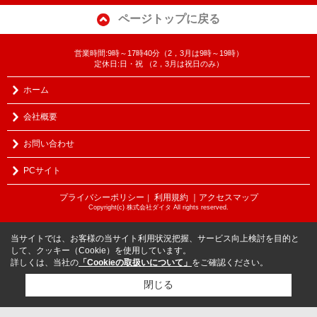
ページトップに戻る
営業時間:9時～17時40分（2，3月は9時～19時）
定休日:日・祝 （2，3月は祝日のみ）
ホーム
会社概要
お問い合わせ
PCサイト
プライバシーポリシー
利用規約
｜アクセスマップ
｜
Copyright(c) 株式会社ダイタ All rights reserved.
当サイトでは、お客様の当サイト利用状況把握、サービス向上検討を目的と
して、クッキー（Cookie）を使用しています。
詳しくは、当社の
「Cookieの取扱いについて」
をご確認ください。
閉じる