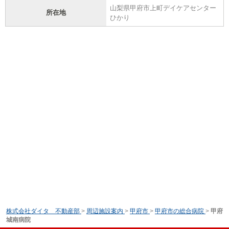
山梨県甲府市上町デイケアセンター
所在地
ひかり
株式会社ダイタ 不動産部
>
周辺施設案内
>
甲府市
>
甲府市の総合病院
>
甲府
城南病院