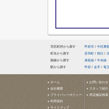
市区町村から探す
甲府市
/
中巨摩
町名から探す
音羽町
/
朝日
/
路線から探す
身延線
/
中央線
駅から探す
甲府
/
金手
/
竜
ホーム
お問い合わせ
会社概要
スタッフ紹介
プライバシーポリシー
周辺施設検索
利用規約
サイトマップ