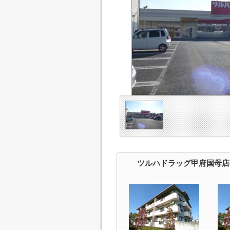
ツルハドラッグ甲府国母店