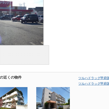
の近くの物件
ツルハドラッグ甲府
ツルハドラッグ甲府