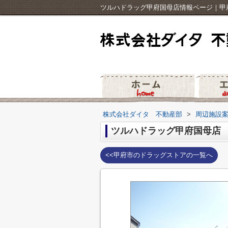
ツルハドラッグ甲府国母店情報ページ｜甲
株式会社ダイタ 不動産部
>
周辺施設
ツルハドラッグ甲府国母店
<<甲府市のドラッグストアの一覧へ