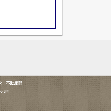
タ 不動産部
 5階