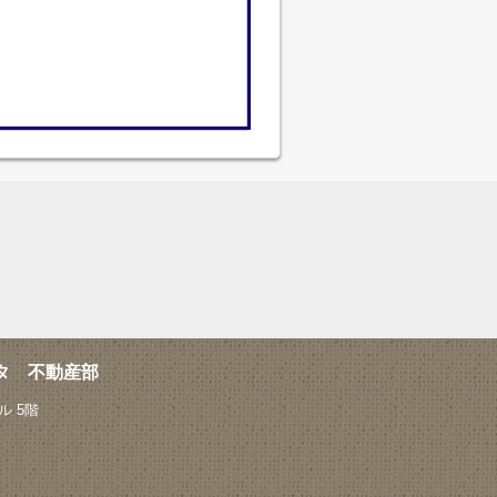
タ 不動産部
 5階