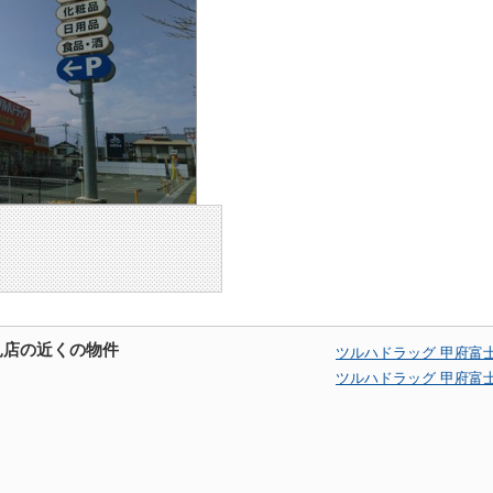
見店の近くの物件
ツルハドラッグ 甲府富
ツルハドラッグ 甲府富