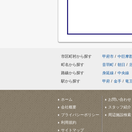
市区町村から探す
甲府市
/
中巨摩
町名から探す
音羽町
/
朝日
/
路線から探す
身延線
/
中央線
駅から探す
甲府
/
金手
/
竜
ホーム
お問い合わせ
会社概要
スタッフ紹介
プライバシーポリシー
周辺施設検索
利用規約
サイトマップ