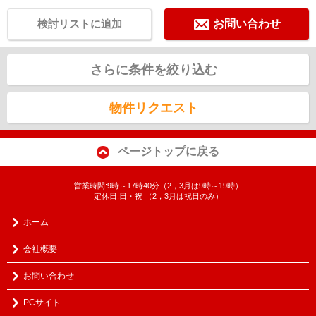
検討リストに追加
お問い合わせ
さらに条件を絞り込む
物件リクエスト
ページトップに戻る
営業時間:9時～17時40分（2，3月は9時～19時）
定休日:日・祝 （2，3月は祝日のみ）
ホーム
会社概要
お問い合わせ
PCサイト