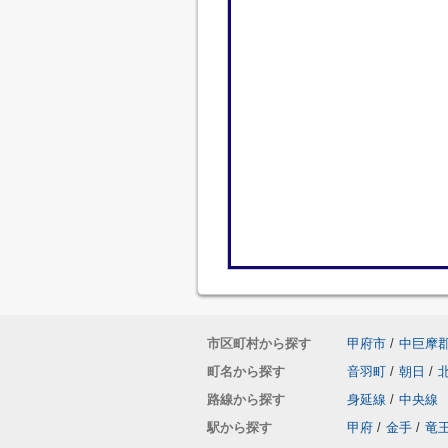
市区町村から探す
甲府市
/
中巨摩
町名から探す
音羽町
/
朝日
/
路線から探す
身延線
/
中央線
駅から探す
甲府
/
金手
/
竜