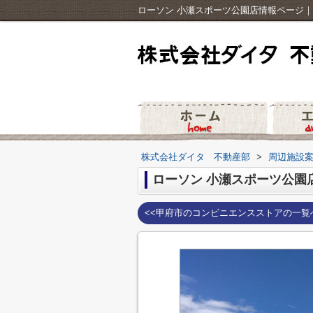
ローソン 小瀬スポーツ公園店情報ページ
株式会社ダイタ 不動産部
>
周辺施設
ローソン 小瀬スポーツ公園
<<甲府市のコンビニエンスストアの一覧