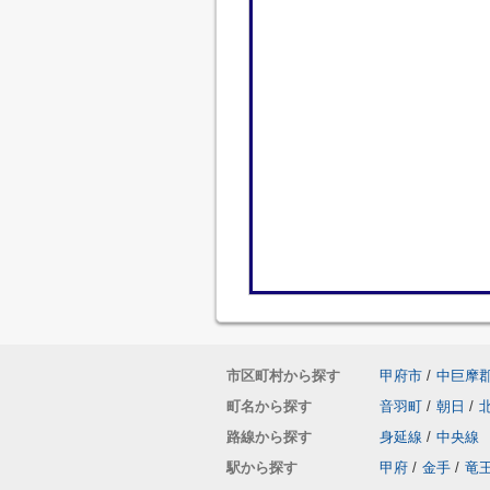
市区町村から探す
甲府市
/
中巨摩
町名から探す
音羽町
/
朝日
/
路線から探す
身延線
/
中央線
駅から探す
甲府
/
金手
/
竜