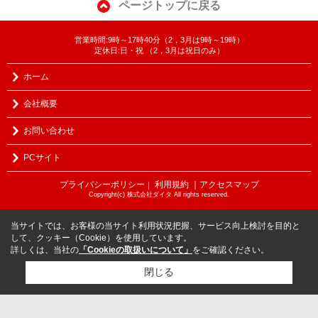
ページトップに戻る
営業時間:9時～17時40分（2，3月は9時～19時）
定休日:日・祝 （2，3月は祝日のみ）
ホーム
会社概要
お問い合わせ
PCサイト
プライバシーポリシー
利用規約
｜アクセスマップ
｜
Copyright(c) 株式会社ダイタ All rights reserved.
当サイトでは、お客様の当サイト利用状況把握、サービス向上検討を目的と
して、クッキー（Cookie）を使用しています。
詳しくは、当社の
「Cookieの取扱いについて」
をご確認ください。
閉じる