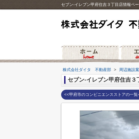
セブン-イレブン甲府住吉３丁目店情報ペ
株式会社ダイタ 不動産部
>
周辺施設
セブン-イレブン甲府住吉３
<<甲府市のコンビニエンスストアの一覧