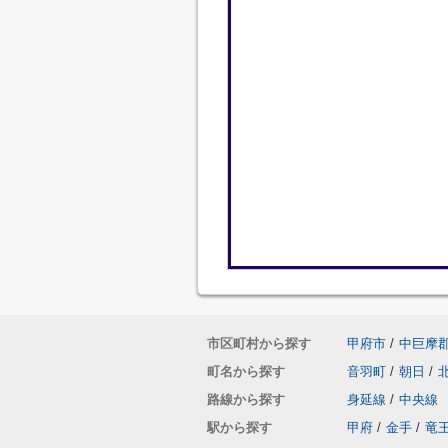
市区町村から探す
甲府市
/
中巨摩
町名から探す
音羽町
/
朝日
/
路線から探す
身延線
/
中央線
駅から探す
甲府
/
金手
/
竜