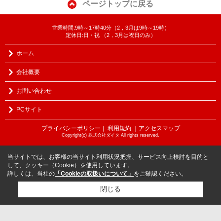
ページトップに戻る
営業時間:9時～17時40分（2，3月は9時～19時）
定休日:日・祝 （2，3月は祝日のみ）
ホーム
会社概要
お問い合わせ
PCサイト
プライバシーポリシー
利用規約
｜アクセスマップ
｜
Copyright(c) 株式会社ダイタ All rights reserved.
当サイトでは、お客様の当サイト利用状況把握、サービス向上検討を目的と
して、クッキー（Cookie）を使用しています。
詳しくは、当社の
「Cookieの取扱いについて」
をご確認ください。
閉じる