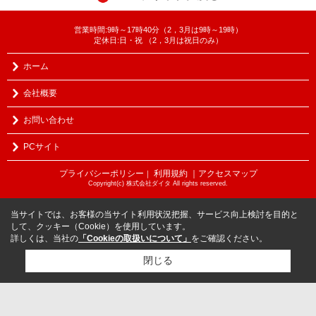
営業時間:9時～17時40分（2，3月は9時～19時）
定休日:日・祝 （2，3月は祝日のみ）
ホーム
会社概要
お問い合わせ
PCサイト
プライバシーポリシー
利用規約
｜アクセスマップ
｜
Copyright(c) 株式会社ダイタ All rights reserved.
当サイトでは、お客様の当サイト利用状況把握、サービス向上検討を目的と
して、クッキー（Cookie）を使用しています。
詳しくは、当社の
「Cookieの取扱いについて」
をご確認ください。
閉じる