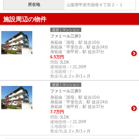
所在地
山梨県甲府市国母６丁目２－１
施設周辺の物件
賃貸｜マンション
ファミール三井3
身延線「国母」駅 徒歩10分
身延線「甲斐住吉」駅 徒歩24分
身延線「南甲府」駅 徒歩37分
6.5万円
間取:
3LDK
建物面積:
- / 21.20坪
土地面積:
- / -
敷金/礼金:
2ヶ月/1ヶ月
賃貸｜マンション
ファミール三井3
身延線「国母」駅 徒歩10分
身延線「甲斐住吉」駅 徒歩24分
身延線「南甲府」駅 徒歩37分
7.7万円
間取:
3LDK
建物面積:
- / 21.20坪
土地面積:
- / -
敷金/礼金:
2ヶ月/1ヶ月