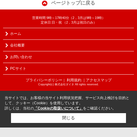
ページトップに戻る
営業時間:9時～17時40分（2，3月は9時～19時）
定休日:日・祝 （2，3月は祝日のみ）
ホーム
会社概要
お問い合わせ
PCサイト
プライバシーポリシー
利用規約
｜アクセスマップ
｜
Copyright(c) 株式会社ダイタ All rights reserved.
当サイトでは、お客様の当サイト利用状況把握、サービス向上検討を目的と
して、クッキー（Cookie）を使用しています。
詳しくは、当社の
「Cookieの取扱いについて」
をご確認ください。
閉じる