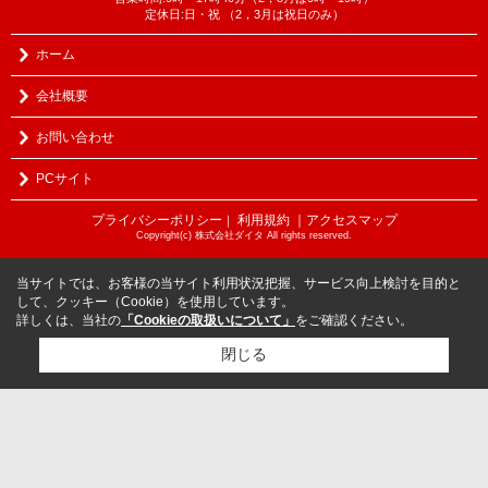
定休日:日・祝 （2，3月は祝日のみ）
ホーム
会社概要
お問い合わせ
PCサイト
プライバシーポリシー
利用規約
｜アクセスマップ
｜
Copyright(c) 株式会社ダイタ All rights reserved.
当サイトでは、お客様の当サイト利用状況把握、サービス向上検討を目的と
して、クッキー（Cookie）を使用しています。
詳しくは、当社の
「Cookieの取扱いについて」
をご確認ください。
閉じる
検討リスト追加
お問い合わせ