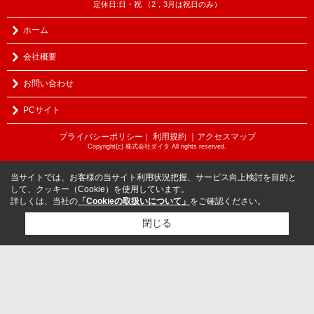
定休日:日・祝 （2，3月は祝日のみ）
ホーム
会社概要
お問い合わせ
PCサイト
プライバシーポリシー
利用規約
｜アクセスマップ
｜
Copyright(c) 株式会社ダイタ All rights reserved.
当サイトでは、お客様の当サイト利用状況把握、サービス向上検討を目的と
して、クッキー（Cookie）を使用しています。
詳しくは、当社の
「Cookieの取扱いについて」
をご確認ください。
閉じる
検討リスト追加
お問い合わせ