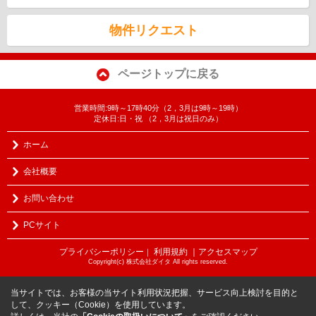
物件リクエスト
ページトップに戻る
営業時間:9時～17時40分（2，3月は9時～19時）
定休日:日・祝 （2，3月は祝日のみ）
ホーム
会社概要
お問い合わせ
PCサイト
プライバシーポリシー
利用規約
｜アクセスマップ
｜
Copyright(c) 株式会社ダイタ All rights reserved.
当サイトでは、お客様の当サイト利用状況把握、サービス向上検討を目的と
して、クッキー（Cookie）を使用しています。