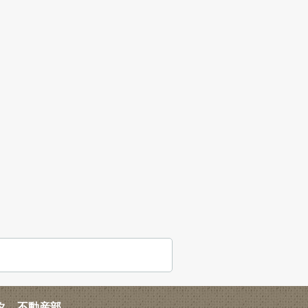
タ 不動産部