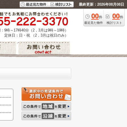
最終更新：2026年08月08日
00
00
件
件
最近見た物件
検討リスト
：9時～17時40分（2，3月は9時～19時）
定休日：日・祝 （2，3月は祝日のみ）